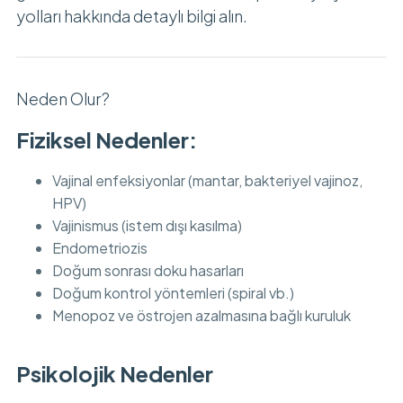
yolları hakkında detaylı bilgi alın.
Neden Olur?
Fiziksel Nedenler:
Vajinal enfeksiyonlar (mantar, bakteriyel vajinoz,
HPV)
Vajinismus (istem dışı kasılma)
Endometriozis
Doğum sonrası doku hasarları
Doğum kontrol yöntemleri (spiral vb.)
Menopoz ve östrojen azalmasına bağlı kuruluk
Psikolojik Nedenler