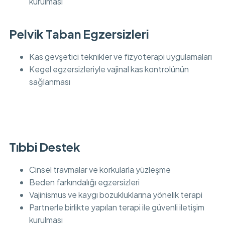
kurulması
Pelvik Taban Egzersizleri
Kas gevşetici teknikler ve fizyoterapi uygulamaları
Kegel egzersizleriyle vajinal kas kontrolünün
sağlanması
Tıbbi Destek
Cinsel travmalar ve korkularla yüzleşme
Beden farkındalığı egzersizleri
Vajinismus ve kaygı bozukluklarına yönelik terapi
Partnerle birlikte yapılan terapi ile güvenli iletişim
kurulması